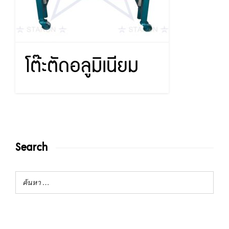
โต๊ะตัดอลูมิเนียม
Search