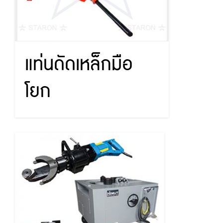
แท่นดัดเหล็กมือ
โยก