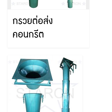
กรวยต่อส่ง
คอนกรีต