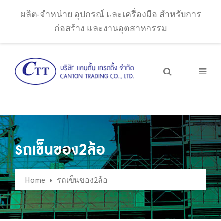
ผลิต-จำหน่าย อุปกรณ์ และเครื่องมือ สำหรับการ
ก่อสร้าง และงานอุตสาหกรรม
รถเข็นของ2ล้อ
Home
รถเข็นของ2ล้อ