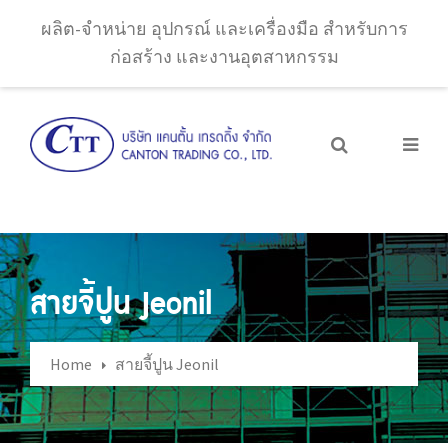
ผลิต-จำหน่าย อุปกรณ์ และเครื่องมือ สำหรับการ
ก่อสร้าง และงานอุตสาหกรรม
สายจี้ปูน Jeonil
Home
สายจี้ปูน Jeonil