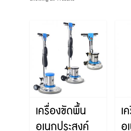
เครื่องขัดพื้น
เค
อเนกประสงค์
อเ