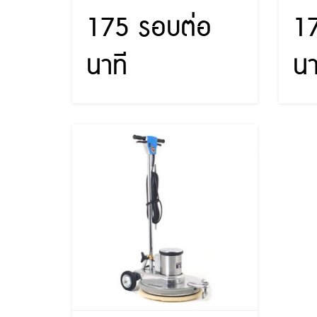
175 รอบต่อ
1
นาที
นา