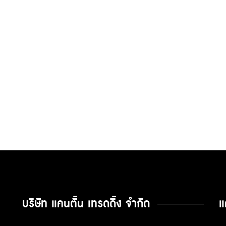
บริษัท แคนตั้น เทรดดิ้ง จำกัด
แ