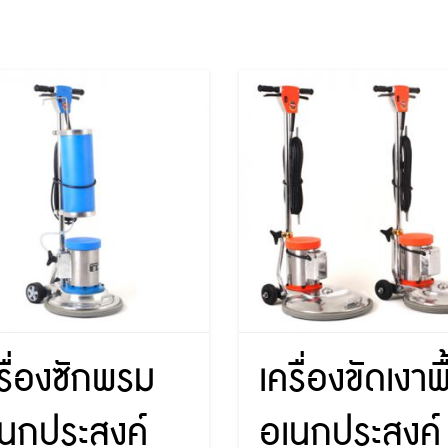
รื่องซักพรม
เครื่องขัดเงาพื
นกประสงค์
อเนกประสงค์