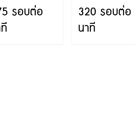
75 รอบต่อ
320 รอบต่อ
ที
นาที