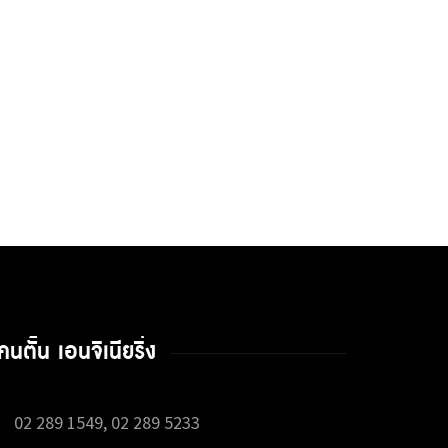
คนตั้น เอนจิเนียริ่ง
02 289 1549, 02 289 5233