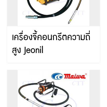
เครื่องจี้คอนกรีตความถี่
สูง Jeonil