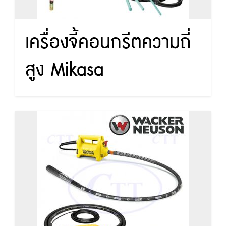
เครื่องจี้คอนกรีตความถี่
สูง Mikasa