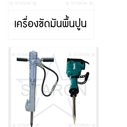
เครื่องขัดมันพื้นปูน