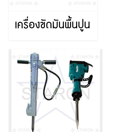
เครื่องขัดมันพื้นปูน