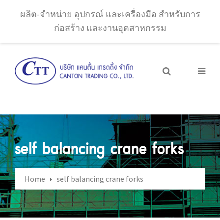
ผลิต-จำหน่าย อุปกรณ์ และเครื่องมือ สำหรับการ
ก่อสร้าง และงานอุตสาหกรรม
self balancing crane forks
Home
self balancing crane forks