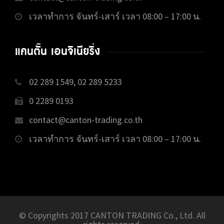
เวลาทำการ จันทร์-เสาร์ เวลา 08:00 – 17:00 น.
แคนตั้น เอนจิเนียริ่ง
02 289 1549, 02 289 5233
0 2289 0193
contact@canton-trading.co.th
เวลาทำการ จันทร์-เสาร์ เวลา 08:00 – 17:00 น.
© Copyrights 2017 CANTON TRADING Co., Ltd. All