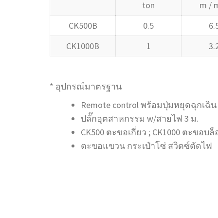
ton
m / m
CK500B
0.5
6.
CK1000B
1
3.
* อุปกรณ์มาตรฐาน
Remote control พร้อมปุ่มหยุดฉุกเฉิน
ปลั๊กอุตสาหกรรม w/สายไฟ 3 ม.
CK500 ตะขอเกี่ยว ; CK1000 ตะขอบล็
ตะขอแขวน กระเป๋าโซ่ สวิตซ์ตัดไฟ