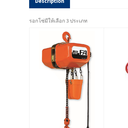
Description
รอกโซ่มีให้เลือก 3 ประเภท