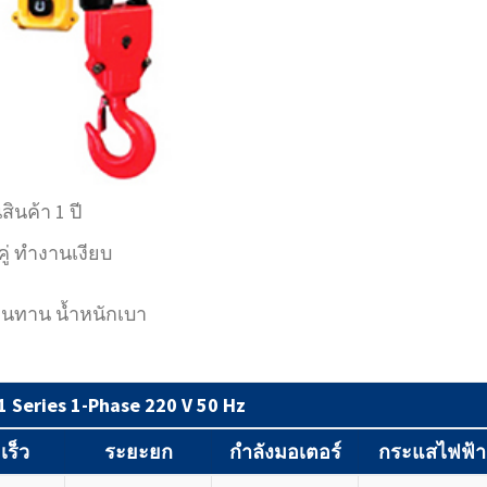
ินค้า 1 ปี
่ ทำงานเงียบ
 ทนทาน น้ำหนักเบา
Series 1-Phase 220 V 50 Hz
เร็ว
ระยะยก
กำลังมอเตอร์
กระแสไฟฟ้า