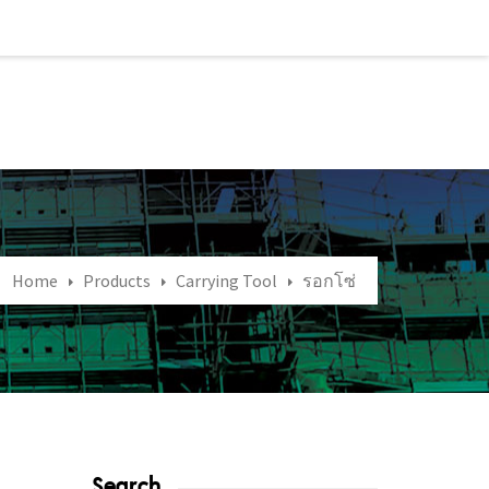
Home
Products
Carrying Tool
รอกโซ่
Search