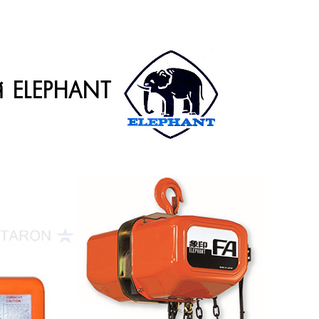
ฟส ELEPHANT