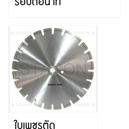
รอบต่อนาที
ใบเพชรตัด