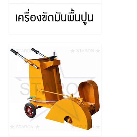
เครื่องขัดมันพื้นปูน