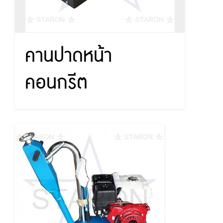
คานปาดหน้า
คอนกรีต