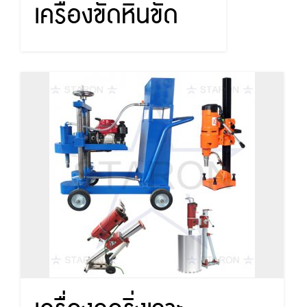
เครื่องขัดหินขัด