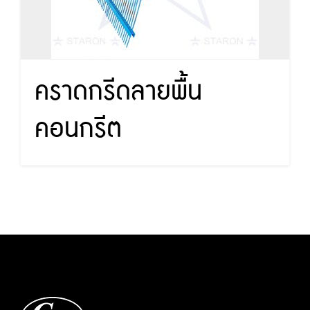
คราดกรีดลายพื้น
คอนกรีต