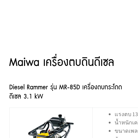
Maiwa เครื่องตบดินดีเซล
Diesel Rammer รุ่น MR-85D เครื่องตบกระโดด
ดีเซล 3.1 kW
แรงตบ 13
น้ำหนักเคร
ขนาดเพลท