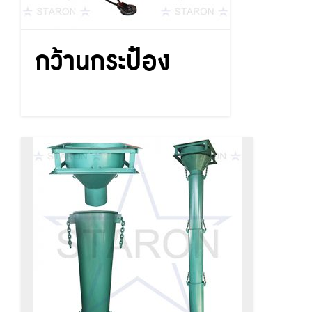
กว้านกระป๋อง