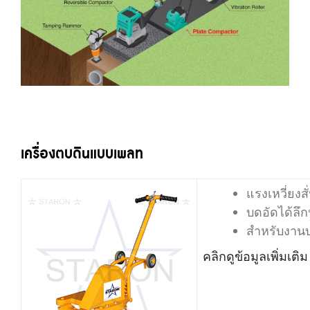
เครื่องตบดินแบบเพลท
แรงเหวี่ยงส
บดอัดได้ลึ
สำหรับงานบด
คลิกดูข้อมูลเพิ่มเติม