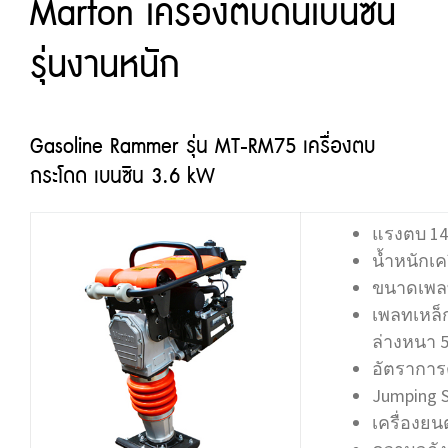
Marton เครื่องตบดินเบนซิน
รุ่นงานหนัก
Gasoline Rammer รุ่น MT-RM75 เครื่องตบ
กระโดด เบนซิน 3.6 kW
แรงตบ 14 
น้ำหนักเคร
ขนาดเพลท
เพลทเหล็ก
ล่างหนา 5
อัตราการต
Jumping S
เครื่องยน