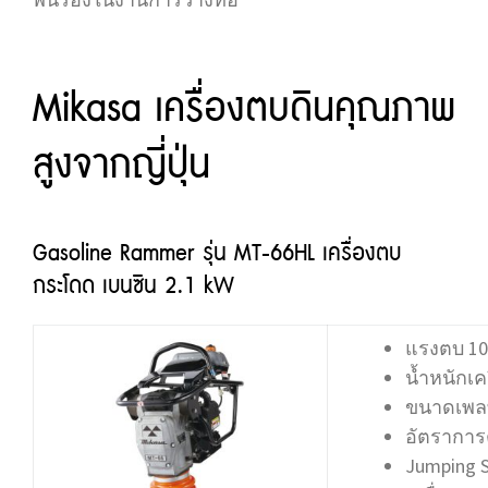
Mikasa เครื่องตบดินคุณภาพ
สูงจากญี่ปุ่น
Gasoline Rammer รุ่น MT-66HL เครื่องตบ
กระโดด เบนซิน 2.1 kW
แรงตบ 10.
น้ำหนักเคร
ขนาดเพลท
อัตราการต
Jumping S