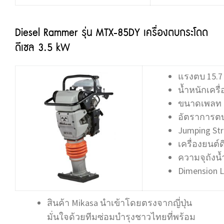
Diesel Rammer รุ่น MTX-85DY เครื่องตบกระโดด
ดีเซล 3.5 kW
แรงตบ 15.7
น้ำหนักเครื่
ขนาดเพลท 2
อัตราการตบ 
Jumping Str
เครื่องยนต์
ความจุถังน้ำ
Dimension L
สินค้า Mikasa นำเข้าโดยตรงจากญี่ปุ่น
มั่นใจด้วยทีมซ่อมบำรุงชาวไทยที่พร้อม