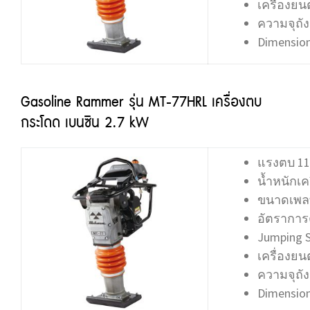
เครื่องยน
ความจุถังน
Dimension
Gasoline Rammer รุ่น MT-77HRL เครื่องตบ
กระโดด เบนซิน 2.7 kW
แรงตบ 11.
น้ำหนักเคร
ขนาดเพลท
อัตราการต
Jumping S
เครื่องยน
ความจุถังน
Dimension