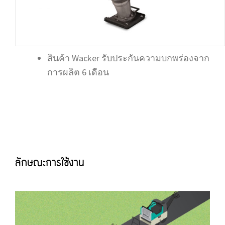
สินค้า Wacker รับประกันความบกพร่องจาก
การผลิต 6 เดือน
ลักษณะการใช้งาน