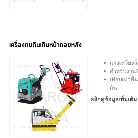
เครื่องตบดินเดินหน้าถอยหลัง
แรงเหวี่ยง
สำหรับงานท
เทียบเท่าพื
กัน
คลิกดูข้อมูลเพิ่มเติม